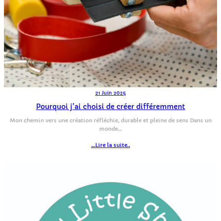
21 Juin 2025
Pourquoi j’ai choisi de créer différemment
Mon chemin vers une création réfléchie, durable et pleine de sens Dans un
monde…
…Lire la suite..