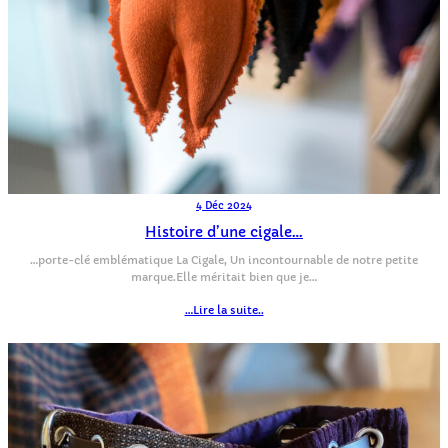
4 Déc 2024
Histoire d’une cigale…
…porte-clé emblématique La Cigale, Un incontournable de notre petite
marque.Elle méritait bien que je…
…Lire la suite..