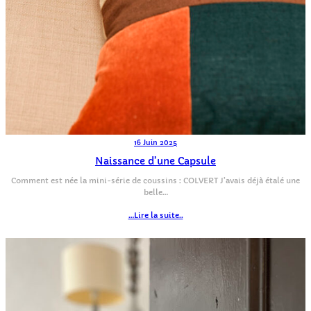
16 Juin 2025
Naissance d’une Capsule
Comment est née la mini-série de coussins : COLVERT J’avais déjà étalé une
belle…
…Lire la suite..