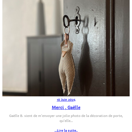
10 Juin 2025
Merci , Gaëlle
Gaëlle B. vient de m’envoyer une jolie photo de la décoration de porte,
qu’elle…
…Lire la suite..