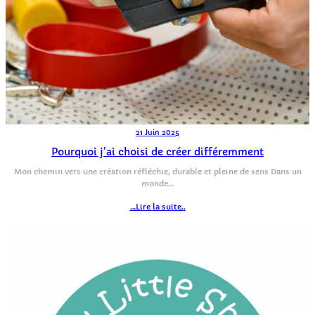
21 Juin 2025
Pourquoi j’ai choisi de créer différemment
Mon chemin vers une création réfléchie, durable et pleine de sens Dans un
monde…
…Lire la suite..