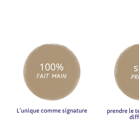
L’unique comme signature
prendre le t
dif