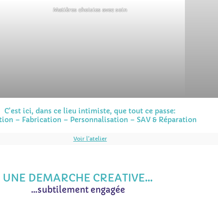
Matières choisies avec soin
C’est ici, dans ce lieu intimiste, que tout ce passe:
tion – Fabrication – Personnalisation – SAV & Réparation
Voir l’atelier
UNE DEMARCHE CREATIVE…
…subtilement engagée