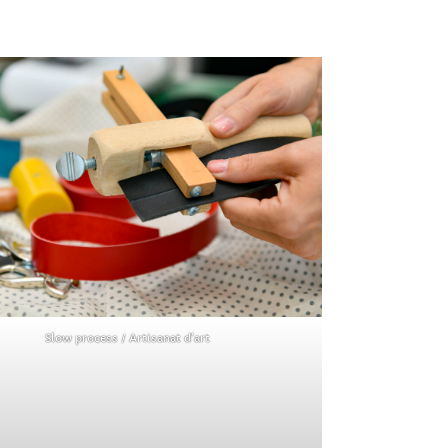
Slow process / Artisanat d’art