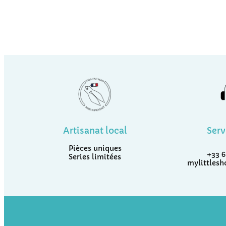
Artisanat local
Serv
Pièces uniques
+33 6
Series limitées
mylittles