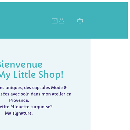
Bienvenue
My Little Shop!
es uniques, des capsules Mode &
isées avec soin dans mon atelier en
Provence.
etite étiquette turquoise?
Ma signature.