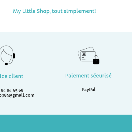
My Little Shop, tout simplement!
Paiement sécurisé
ice client
PayPal
 84 84 45 68
hop84@gmail.com