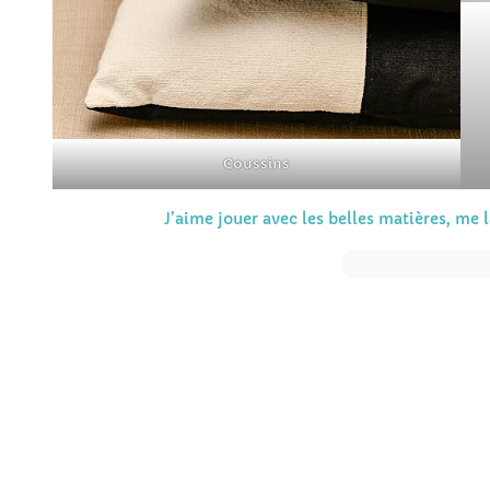
Coussins
J’aime jouer avec les belles matières, me l