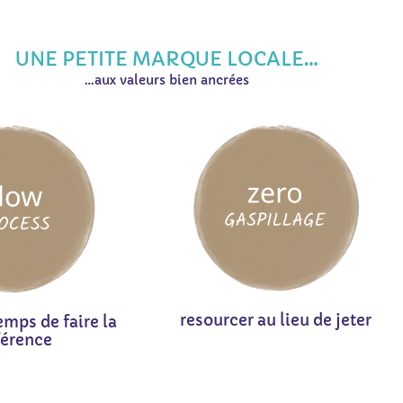
UNE PETITE MARQUE LOCALE…
…aux valeurs bien ancrées
resourcer au lieu de jeter
emps de faire la
férence