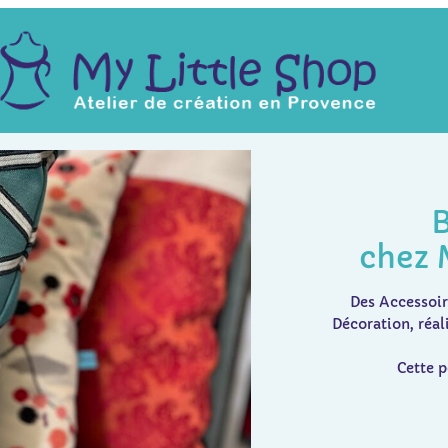
chez 
Des Accessoir
Décoration, réal
Cette p